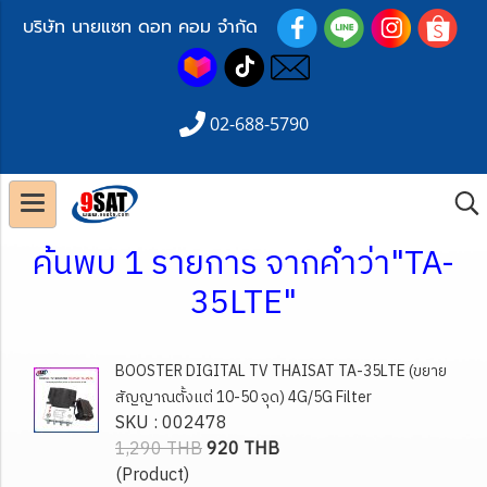
บริษัท นายแซท ดอท คอม จำกัด
02-688-5790
ค้นพบ 1 รายการ จากคำว่า"TA-
35LTE"
BOOSTER DIGITAL TV THAISAT TA-35LTE (ขยาย
สัญญาณตั้งแต่ 10-50 จุด) 4G/5G Filter
SKU : 002478
1,290 THB
920 THB
(Product)