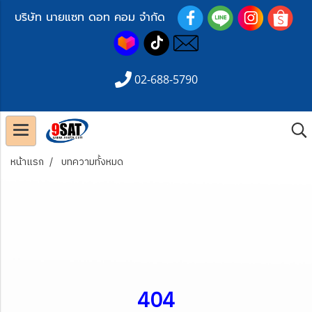
บริษัท นายแซท ดอท คอม จำกัด
02-688-5790
หน้าแรก
บทความทั้งหมด
404