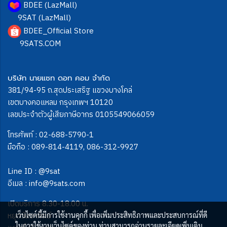
BDEE (LazMall)
9SAT (LazMall)
BDEE_Official Store
9SATS.COM
บริษัท นายแซท ดอท คอม จำกัด
381/94-95 ถ.สุดประเสริฐ แขวงบางโคล่
เขตบางคอแหลม กรุงเทพฯ 10120
เลขประจำตัวผู้เสียภาษีอากร 0105549066059
โทรศัพท์ :
02-688-5790-1
มือถือ :
089-814-4119
,
086-312-9927
Line ID :
@9sat
อีเมล :
info@9sats.com
เปิดบริการ 8.30-18.00 น.
หยุดวันอาทิตย์
เว็บไซต์นี้มีการใช้งานคุกกี้ เพื่อเพิ่มประสิทธิภาพและประสบการณ์ที่ดี
ในการใช้งานเว็บไซต์ของท่าน ท่านสามารถอ่านรายละเอียดเพิ่มเติม