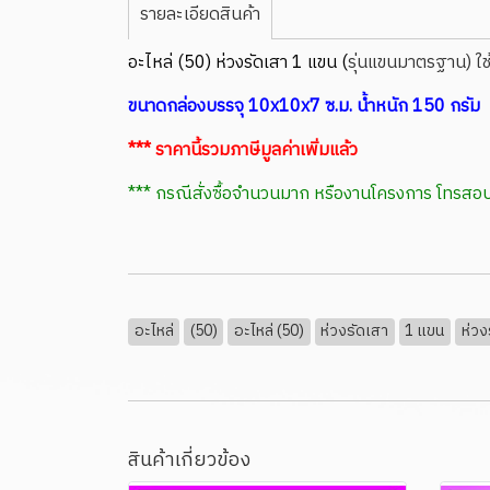
รายละเอียดสินค้า
อะไหล่ (50) ห่วงรัดเสา 1 แขน (
รุ่นแขนมาตรฐาน) ใช
ขนาดกล่องบรรจุ 10x10x7 ซ.ม. น้ำหนัก 150 กรัม
*** ราคานี้รวมภาษีมูลค่าเพิ่มแล้ว
*** กรณีสั่งซื้อจำนวนมาก หรืองานโครงการ โทร
อะไหล่
(50)
อะไหล่ (50)
ห่วงรัดเสา
1 แขน
ห่วง
สินค้าเกี่ยวข้อง