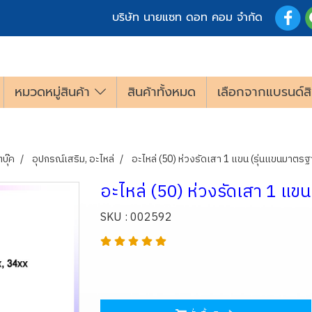
บริษัท นายแซท ดอท คอม จำกัด
หมวดหมู่สินค้า
สินค้าทั้งหมด
เลือกจากแบรนด์สิ
บุ๊ค
อุปกรณ์เสริม, อะไหล่
อะไหล่ (50) ห่วงรัดเสา 1 แขน (รุ่นแขนมาตรฐ
อะไหล่ (50) ห่วงรัดเสา 1 แข
SKU : 002592