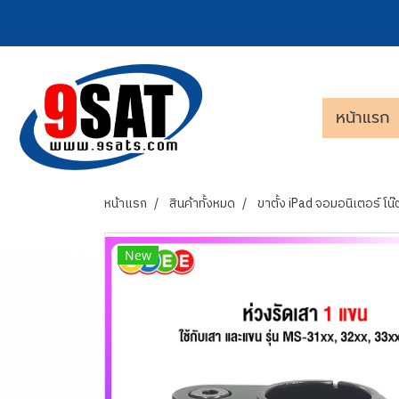
หน้าแรก
หน้าแรก
สินค้าทั้งหมด
ขาตั้ง iPad จอมอนิเตอร์ โน๊ต
New