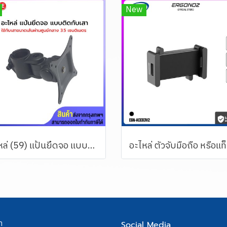
New
อะไหล่ (59) แป้นยึดจอ แบบติดกับเสา (รองรับ 15 กิโลกรัม)
า
Social Media