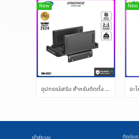
New
New
อุปกรณ์เสริม สำหรับติดตั้ง Mini PC เข้ากับจอ หรือขาตั้งจอฯ ERGONOZ รุ่น 2-in-1 Multifunctional holder
ติดต่อเร
เข้าสู่ระบบ