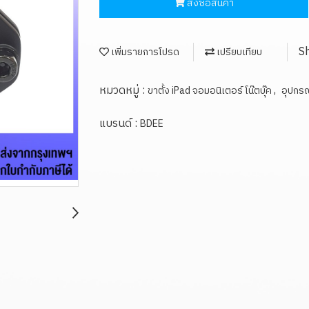
สั่งซื้อสินค้า
S
เพิ่มรายการโปรด
เปรียบเทียบ
หมวดหมู่ :
,
ขาตั้ง iPad จอมอนิเตอร์ โน๊ตบุ๊ค
อุปกรณ
แบรนด์ :
BDEE