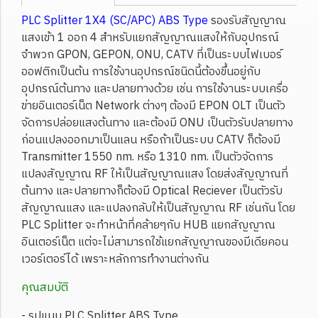
PLC Splitter 1X4 (SC/APC) ABS Type
รองรับสัญญาณ
แสงเข้า 1 ออก 4 สำหรับแยกสัญญาณแสงให้กับอุปกรณ์
จำพวก GPON, GEPON, ONU, CATV ที่เป็นระบบไฟเบอร์
ออฟติกเป็นต้น การใช้งานอุปกรณ์ชนิดนี้ต้องขึ้นอยู่กับ
อุปกรณ์ต้นทาง และปลายทางด้วย เช่น การใช้งานระบบเครื่อ
ข่ายอินเตอร์เน็ต Network ต่างๆ ต้องมี EPON OLT เป็นตัว
จัดการปล่อยแสงต้นทาง และต้องมี ONU เป็นตัวรับปลายทาง
ก่อนแปลงออกมาเป็นแลน หรือถ้าเป็นระบบ CATV ก็ต้องมี
Transmitter 1550 nm. หรือ 1310 nm. เป็นตัวจัดการ
แปลงสัญญาณ RF ให้เป็นสัญญาณแสง โดยส่งสัญญาณที่
ต้นทาง และปลายทางก็ต้องมี Optical Reciever เป็นตัวรับ
สัญญาณแสง และแปลงกลับให้เป็นสัญญาณ RF เช่นกัน โดย
PLC Splitter จะทำหน้าที่คล้ายๆกับ HUB แยกสัญญาณ
อินเตอร์เน็ต แต่จะไม่สามารถใช้แยกสัญญาณของมีเดียคอน
เวอร์เตอร์ได้ เพราะหลักการทำงานต่างกัน
คุณสมบัติ
- รูปแบบ PLC Splitter ABS Type