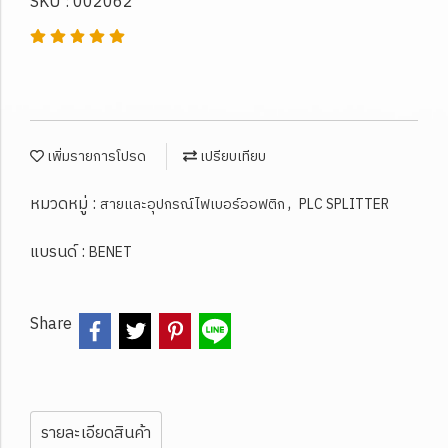
SKU : 002062
เพิ่มรายการโปรด
เปรียบเทียบ
หมวดหมู่ :
,
สายและอุปกรณ์ไฟเบอร์ออฟติก
PLC SPLITTER
แบรนด์ :
BENET
Share
รายละเอียดสินค้า