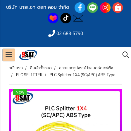
บริษัท นายแซท ดอท คอม จำกัด
02-688-5790
หน้าแรก
สินค้าทั้งหมด
สายและอุปกรณ์ไฟเบอร์ออฟติก
PLC SPLITTER
PLC Splitter 1X4 (SC/APC) ABS Type
New