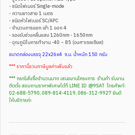
- ชนิดไฟเบอร์ Single-mode
- ความยาวสาย 1 เมตร
- ชนิดหัวไฟเบอร์ SC/APC
- จำนวนการแยก เข้า 1 ออก 4
- รองรับช่วงคลื่นแสง 1260nm - 1650nm
- อุณภูมิในการทำงาน -40 ~ 85 (องศาเซลเซียส)
ขนาดกล่องบรรจุ 22x26x4 ซ.ม. น้ำหนัก 150 กรัม
*** ราคานี้รวมภาษีมูลค่าเพิ่มแล้ว
*** กรณีสั่งซื้อจำนวนมาก เสนองานโครงการ ร้านค้า รับงาน
ติดตั้ง สอบถามราคาพิเศษได้ที่ LINE ID :@9SAT โทรศัพท์:
02-688-5790, 089-814-4119, 086-312-9927 ยินดี
ให้บริการค่ะ